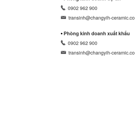
0902 962 900
transinh@changyih-ceramic.c
Phòng kinh doanh xuất khẩu
0902 962 900
transinh@changyih-ceramic.c