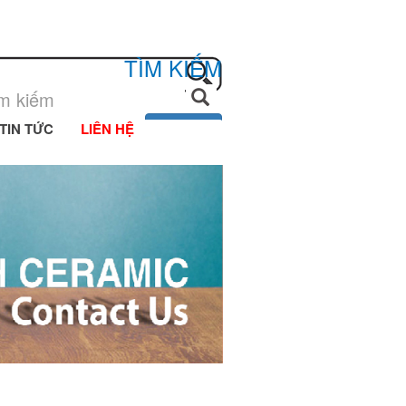
TÌM KIẾM
TIN TỨC
LIÊN HỆ
Tìm kiếm