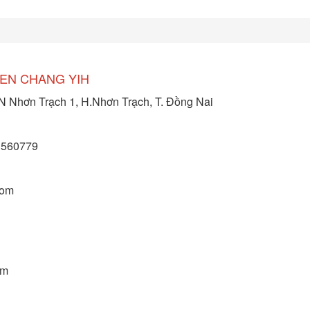
EN CHANG YIH
hơn Trạch 1, H.Nhơn Trạch, T. Đồng Nai
3560779
com
om